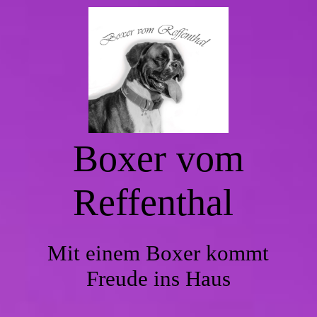
Startseite
Aktuelles
Boxer vom
Welpen
Reffenthal
Über uns
Mit einem Boxer kommt
Rasseboxer
Freude ins Haus