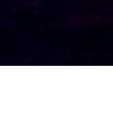
Unsere Biographie
Wir züchten nach den Vorgaben des
Boxer-Klubs-Müchen.